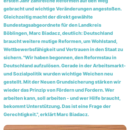
ersten Jahr zahlreiche Reformen auf den Weg
gebracht und wichtige Veränderungen angestoßen.
Gleichzeitig macht der direkt gewählte
Bundestagsabgeordnete für den Landkreis
Böblingen, Marc Biadacz, deutlich: Deutschland
braucht weitere mutige Reformen, um Wohlstand,
Wettbewerbsfähigkeit und Vertrauen in den Staat zu
sichern. "Wir haben begonnen, den Reformstau in
Deutschland aufzulösen. Gerade in der Arbeitsmarkt-
und Sozialpolitik wurden wichtige Weichen neu
gestellt. Mit der Neuen Grundsicherung stärken wir
wieder das Prinzip von Fördern und Fordern. Wer
arbeiten kann, soll arbeiten - und wer Hilfe braucht,
bekommt Unterstützung. Das ist eine Frage der
Gerechtigkeit.", erklärt Marc Biadacz.