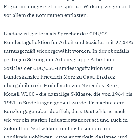
Migration umgesetzt, die spürbar Wirkung zeigen und
vor allem die Kommunen entlasten.
Biadacz ist gestern als Sprecher der CDU/CSU-
Bundestagsfraktion für Arbeit und Soziales mit 97,34%
turnusgemäß wiedergewählt worden. In der ebenfalls
gestrigen Sitzung der Arbeitsgruppe Arbeit und
Soziales der CDU/CSU-Bundestagsfraktion war
Bundeskanzler Friedrich Merz zu Gast. Biadacz
übergab ihm ein Modellauto von Mercedes-Benz,
Modell W100 - die damalige S-Klasse, die von 1964 bis
1981 in Sindelfingen gebaut wurde. Er machte dem
Kanzler gegenüber deutlich, dass Deutschland nach
wie vor ein starker Industriestandort sei und auch in
Zukunft in Deutschland und insbesondere im
Landkreis Böblingen Autos entwickelt, designed und