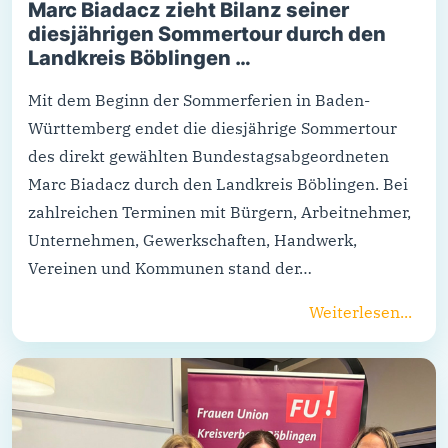
Marc Biadacz zieht Bilanz seiner
diesjährigen Sommertour durch den
Landkreis Böblingen …
Mit dem Beginn der Sommerferien in Baden-
Württemberg endet die diesjährige Sommertour
des direkt gewählten Bundestagsabgeordneten
Marc Biadacz durch den Landkreis Böblingen. Bei
zahlreichen Terminen mit Bürgern, Arbeitnehmer,
Unternehmen, Gewerkschaften, Handwerk,
Vereinen und Kommunen stand der…
Weiterlesen...