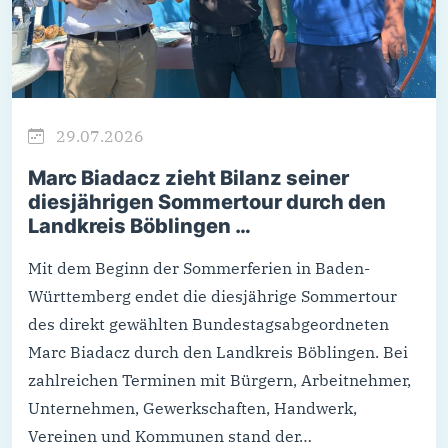
29.07.2026
Marc Biadacz zieht Bilanz seiner
diesjährigen Sommertour durch den
Landkreis Böblingen …
Mit dem Beginn der Sommerferien in Baden-
Württemberg endet die diesjährige Sommertour
des direkt gewählten Bundestagsabgeordneten
Marc Biadacz durch den Landkreis Böblingen. Bei
zahlreichen Terminen mit Bürgern, Arbeitnehmer,
Unternehmen, Gewerkschaften, Handwerk,
Vereinen und Kommunen stand der…